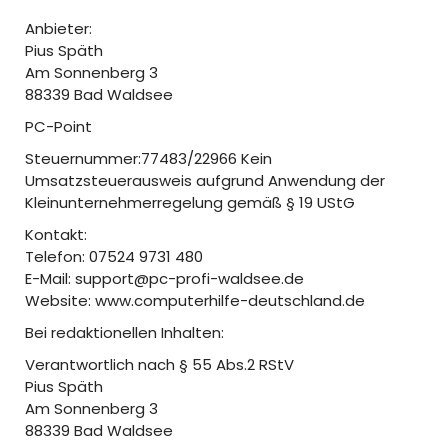
Anbieter:
Pius Späth
Am Sonnenberg 3
88339 Bad Waldsee
PC-Point
Steuernummer:77483/22966 Kein
Umsatzsteuerausweis aufgrund Anwendung der
Kleinunternehmerregelung gemäß § 19 UStG
Kontakt:
Telefon: 07524 9731 480
E-Mail: support@pc-profi-waldsee.de
Website: www.computerhilfe-deutschland.de
Bei redaktionellen Inhalten:
Verantwortlich nach § 55 Abs.2 RStV
Pius Späth
Am Sonnenberg 3
88339 Bad Waldsee