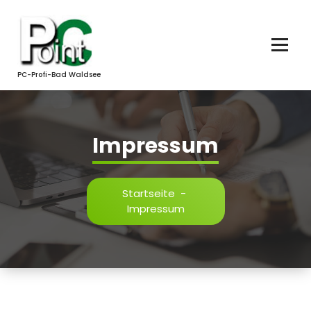
Zum
Inhalt
springen
PC-Profi-Bad Waldsee
Impressum
Startseite
-
Impressum